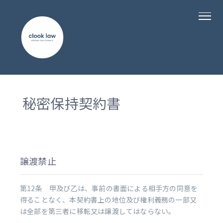
秘密保持契約書
譲渡禁止
第12条 甲及び乙は、事前の書面による相手方の同意を
得ることなく、本契約書上の地位及び権利義務の一部又
は全部を第三者に移転又は譲渡してはならない。