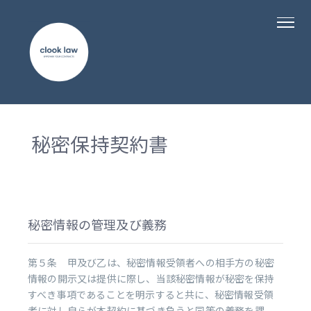
秘密保持契約書
秘密情報の管理及び義務
第５条 甲及び乙は、秘密情報受領者への相手方の秘密
情報の開示又は提供に際し、当該秘密情報が秘密を保持
すべき事項であることを明示すると共に、秘密情報受領
者に対し自らが本契約に基づき負うと同等の義務を課