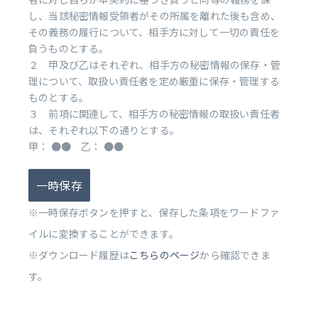
し、当該秘密情報受領者がその所属を離れた後も含め、
その義務の履行について、相手方に対して一切の責任を
負うものとする。
２ 甲及び乙はそれぞれ、相手方の秘密情報の保存・管
理について、取扱い責任者を定め厳重に保存・管理する
ものとする。
３ 前項に関連して、相手方の秘密情報の取扱い責任者
は、それぞれ以下の通りとする。
甲： ●● 乙： ●●
一時保存
※一時保存ボタンを押すと、保存した条項をワードファ
イルに変換することができます。
※ダウンロード履歴は
こちらのページ
から確認できま
す。