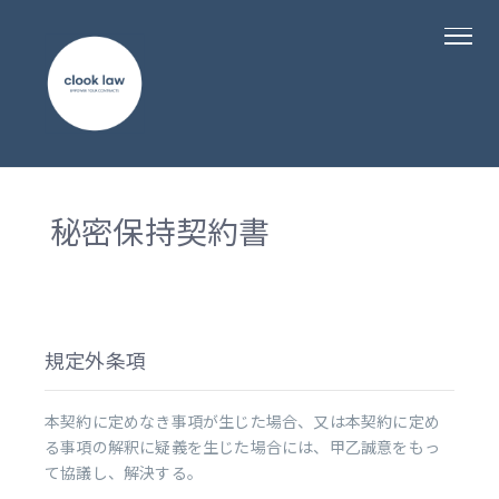
秘密保持契約書
規定外条項
本契約に定めなき事項が生じた場合、又は本契約に定め
る事項の解釈に疑義を生じた場合には、甲乙誠意をもっ
て協議し、解決する。