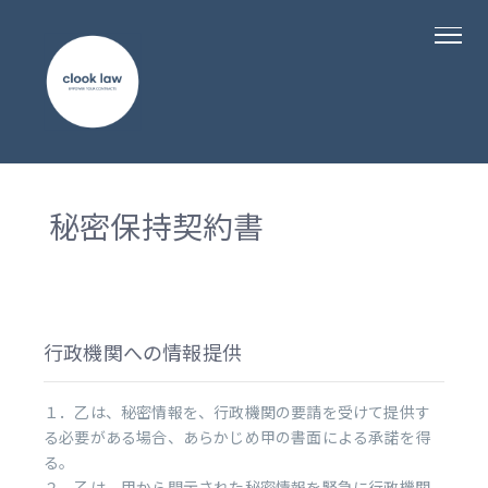
秘密保持契約書
行政機関への情報提供
１．乙は、秘密情報を、行政機関の要請を受けて提供す
る必要がある場合、あらかじめ甲の書面による承諾を得
る。
２．乙は、甲から開示された秘密情報を緊急に行政機関