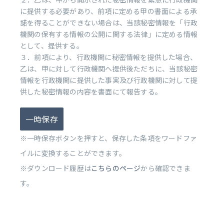
に提供する必要があり、前項に定める甲の書面による承
諾を得ることができない場合は、当該秘密情報を「行政
機関の保有する情報の公開に関する法律」に定める情報
として、提供する。
３．前項により、行政機関に秘密情報を提供した場合、
乙は、甲に対して行政機関へ提供後ただちに、当該秘密
情報を行政機関に提供した事実及び行政機関に対して提
供した秘密情報の内容を書面にて報告する。
一時保存
※一時保存ボタンを押すと、保存した条項をワードファ
イルに変換することができます。
※ダウンロード履歴は
こちらのページ
から確認できま
す。