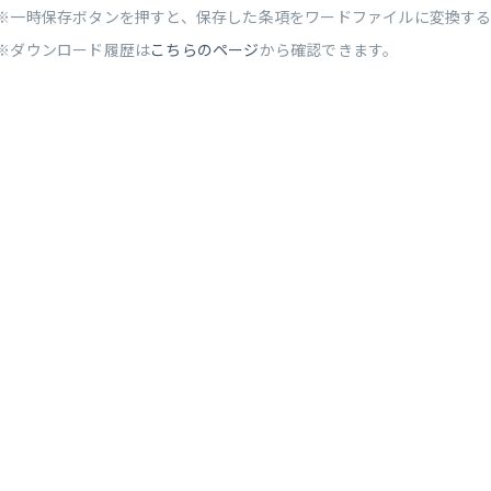
※一時保存ボタンを押すと、保存した条項をワードファイルに変換す
※ダウンロード履歴は
こちらのページ
から確認できます。