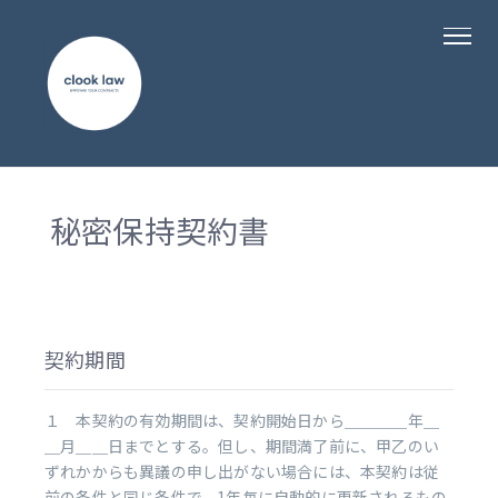
秘密保持契約書
契約期間
１ 本契約の有効期間は、契約開始日から＿＿＿＿年＿
＿月＿＿日までとする。但し、期間満了前に、甲乙のい
ずれかからも異議の申し出がない場合には、本契約は従
前の条件と同じ条件で、1年毎に自動的に更新されるもの