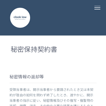
秘密保持契約書
秘密情報の返却等
受領当事者は、開示当事者から要請されたとき又は本契
約が理由の如何を問わず終了したとき、速やかに、開示
当事者の指示に従い、秘密情報及びその複写・複製物の
返却、破棄、消去、その他の必要な措置を講じるものと