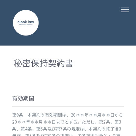
秘密保持契約書
有効期間
第9条 本契約の有効期間は、20＊＊年＊＊月＊＊日から
20＊＊年＊＊月＊＊日までとする。ただし、第2条、第3
条、第4条、第6条及び第7条の規定は、本契約の終了後3
年間、第5条及び第8条の規定は、各条項の対象とする事