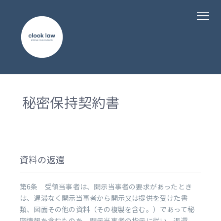
秘密保持契約書
資料の返還
第6条 受領当事者は、開示当事者の要求があったとき
は、遅滞なく開示当事者から開示又は提供を受けた書
類、図面その他の資料（その複製を含む。）であって秘
密情報を含むものを、開示当事者の指示に従い、返還、