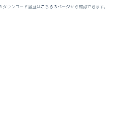
※ダウンロード履歴は
こちらのページ
から確認できます。