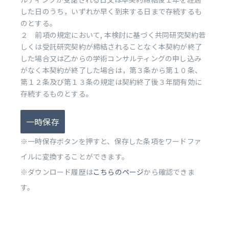
した日のうち，いずれか早く到来する日まで存続するも
のとする。
２ 前項の規定において, 本検討に基づく共同研究契約若
しくは受託研究契約が締結されることなく本契約が終了
した場合又は乙からの学術コンサルティングの申し込み
がなく本契約が終了した場合は，第３条から第１０条、
第１２条及び第１３条の規定は契約終了後３年間有効に
存続するものとする。
一時保存
※一時保存ボタンを押すと、保存した条項をワードファ
イルに変換することができます。
※ダウンロード履歴は
こちらのページ
から確認できま
す。