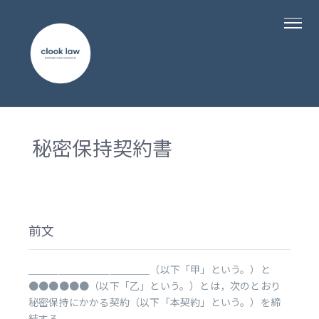
秘密保持契約書
前文
＿＿＿＿＿＿＿＿＿＿＿＿（以下「甲」という。）と
●●●●●●（以下「乙」という。）とは，次のとおり
秘密保持にかかる契約（以下「本契約」という。）を締
結する。