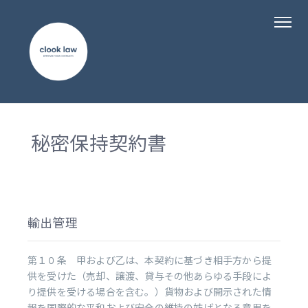
秘密保持契約書
輸出管理
第１０条 甲および乙は、本契約に基づき相手方から提
供を受けた（売却、譲渡、貸与その他あらゆる手段によ
り提供を受ける場合を含む。）貨物および開示された情
報を国際的な平和および安全の維持の妨げとなる意思を