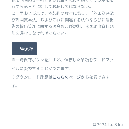
有する第三者に対して移転してはならない。
２ 甲および乙は、本契約の履行に際し、「外国為替及
び外国貿易法」およびこれに関連する法令ならびに輸出
先の輸出管理に関する法令および規則、米国輸出管理規
則を遵守しなければならない。
一時保存
※一時保存ボタンを押すと、保存した条項をワードファ
イルに変換することができます。
※ダウンロード履歴は
こちらのページ
から確認できま
す。
© 2024 LaaS Inc.