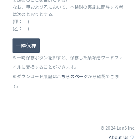
なお、甲および乙において、本検討の実施に関与する者
は次のとおりとする。
(甲： )
(乙： )
一時保存
※一時保存ボタンを押すと、保存した条項をワードファ
イルに変換することができます。
※ダウンロード履歴は
こちらのページ
から確認できま
す。
© 2024 LaaS Inc.
About Us