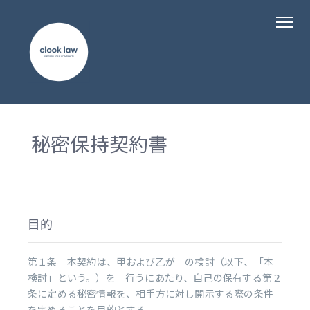
秘密保持契約書
目的
第１条 本契約は、甲および乙が の検討（以下、「本
検討」という。）を 行うにあたり、自己の保有する第２
条に定める秘密情報を、相手方に対し開示する際の条件
を定めることを目的とする。