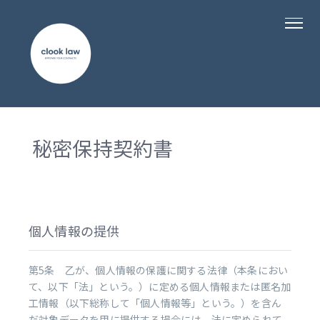
秘密保持契約書
個人情報の提供
第5条 乙が、個人情報の保護に関する法律（本条におい
て、以下「法」という。）に定める個人情報または匿名加
工情報（以下総称して「個人情報等」という。）を含ん
だ対象データを甲に提供する場合には、法に定められて