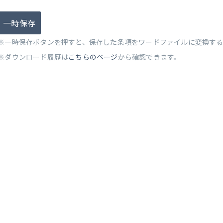
一時保存
※一時保存ボタンを押すと、保存した条項をワードファイルに変換す
※ダウンロード履歴は
こちらのページ
から確認できます。