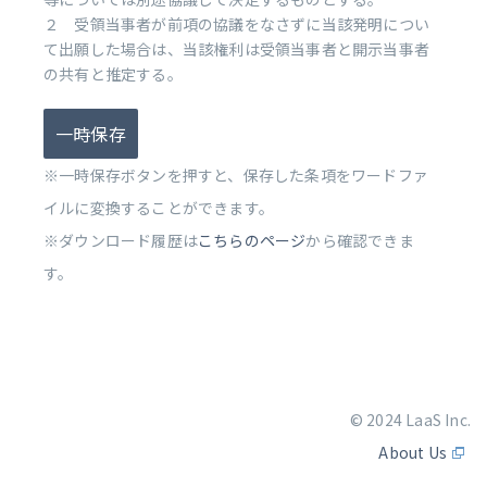
２ 受領当事者が前項の協議をなさずに当該発明につい
て出願した場合は、当該権利は受領当事者と開示当事者
の共有と推定する。
一時保存
※一時保存ボタンを押すと、保存した条項をワードファ
イルに変換することができます。
※ダウンロード履歴は
こちらのページ
から確認できま
す。
© 2024 LaaS Inc.
About Us