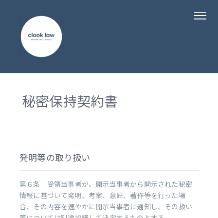
秘密保持契約書
発明等の取り扱い
第６条 受領当事者が、開示当事者から開示された秘密
情報に基づいて発明、考案、意匠、著作等を行った場
合、その内容を速やかに開示当事者に通知し、その扱い
等については別途協議して決定するものとする。