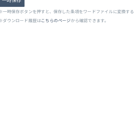
一時保存
※一時保存ボタンを押すと、保存した条項をワードファイルに変換す
※ダウンロード履歴は
こちらのページ
から確認できます。