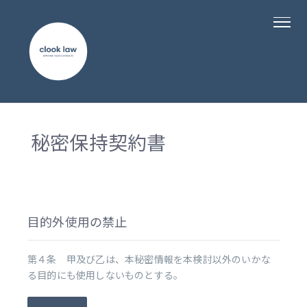
秘密保持契約書
目的外使用の禁止
第４条 甲及び乙は、本秘密情報を本検討以外のいかな
る目的にも使用しないものとする。