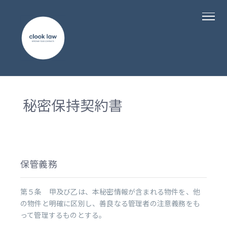
秘密保持契約書
保管義務
第５条 甲及び乙は、本秘密情報が含まれる物件を、他
の物件と明確に区別し、善良なる管理者の注意義務をも
って管理するものとする。