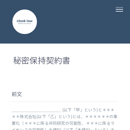
秘密保持契約書
前文
＿＿＿＿＿＿＿＿＿＿＿＿ (以下「甲」という)と＊＊＊
＊＊株式会社(以下「乙」という)とは、＊＊＊＊＊＊の事
業化（＊＊＊に係る共同研究の可能性、＊＊＊に係るラ
イセンスの可能性）を検討（以下「本検討」という）す