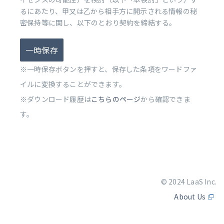
るにあたり、甲又は乙から相手方に開示される情報の秘
密保持等に関し、以下のとおり契約を締結する。
一時保存
※一時保存ボタンを押すと、保存した条項をワードファ
イルに変換することができます。
※ダウンロード履歴は
こちらのページ
から確認できま
す。
© 2024 LaaS Inc.
About Us