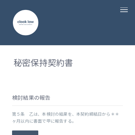
秘密保持契約書
検討結果の報告
第５条 乙は、本検討の結果を、本契約締結日から＊＊
ヶ月以内に書面で甲に報告する。