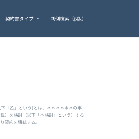
契約書タイプ
判例検索（β版）
以下「乙」という)とは、＊＊＊＊＊＊の事
能性）を検討（以下「本検討」という）する
おり契約を締結する。