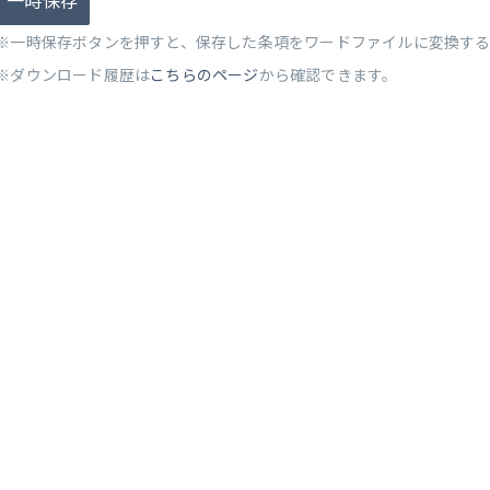
一時保存
※一時保存ボタンを押すと、保存した条項をワードファイルに変換す
※ダウンロード履歴は
こちらのページ
から確認できます。