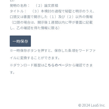
発明の名称： （２）論文原稿
タイトル： （３）本検討の過程で秘密と明示のうえ、
口頭又は書面で開示した（１）及び（２）以外の情報
（口頭の場合は、開示後１週間以内に甲が書面に記載
し、乙の確認を得た情報に限る）
一時保存
※一時保存ボタンを押すと、保存した条項をワードファ
イルに変換することができます。
※ダウンロード履歴は
こちらのページ
から確認できま
す。
© 2024 LaaS Inc.