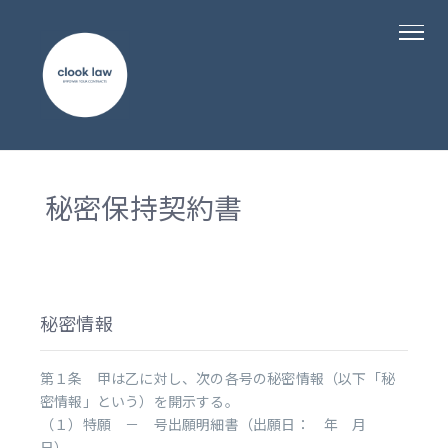
秘密保持契約書
秘密情報
第１条 甲は乙に対し、次の各号の秘密情報（以下「秘
密情報」という）を開示する。
（１）特願 － 号出願明細書（出願日： 年 月
日）