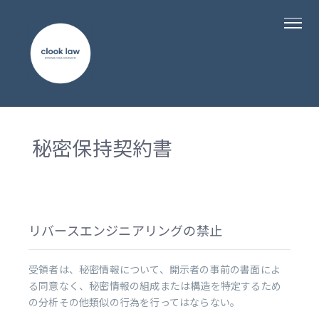
秘密保持契約書
リバースエンジニアリングの禁止
受領者は、秘密情報について、開示者の事前の書面によ
る同意なく、秘密情報の組成または構造を特定するため
の分析その他類似の行為を行ってはならない。