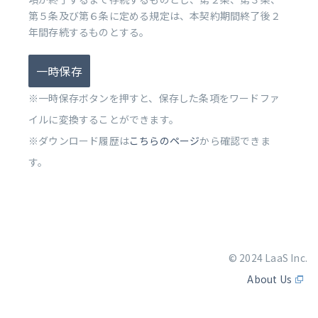
第５条及び第６条に定める規定は、本契約期間終了後２
年間存続するものとする。
一時保存
※一時保存ボタンを押すと、保存した条項をワードファ
イルに変換することができます。
※ダウンロード履歴は
こちらのページ
から確認できま
す。
© 2024 LaaS Inc.
About Us