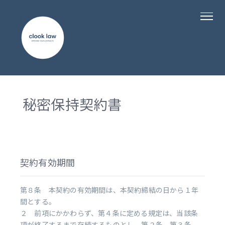
秘密保持契約書
契約有効期間
第８条 本契約の有効期間は、本契約締結の日から１年
間とする。
２ 前項にかかわらず、第４条に定める規定は、当該条
項が終了するまで存続するものとし、第２条、第３条、