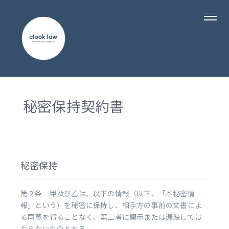
秘密保持契約書
秘密保持
第２条 甲及び乙は、以下の情報（以下、「本秘密情
報」という）を秘密に保持し、相手方の事前の文書によ
る同意を得ることなく、第三者に開示または漏洩しては
ならないものとする。