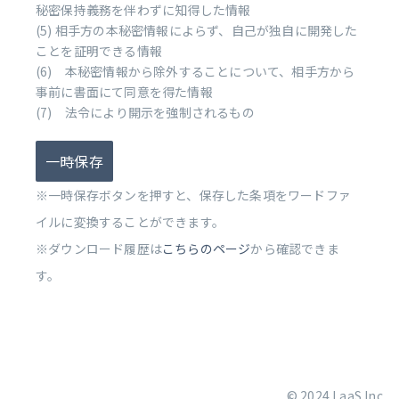
秘密保持義務を伴わずに知得した情報
(5) 相手方の本秘密情報によらず、自己が独自に開発した
ことを証明できる情報
(6) 本秘密情報から除外することについて、相手方から
事前に書面にて同意を得た情報
(7) 法令により開示を強制されるもの
一時保存
※一時保存ボタンを押すと、保存した条項をワードファ
イルに変換することができます。
※ダウンロード履歴は
こちらのページ
から確認できま
す。
© 2024 LaaS Inc.