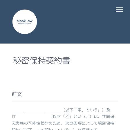
秘密保持契約書
前文
＿＿＿＿＿＿＿＿＿＿＿＿（以下「甲」という。）及
び （以下「乙」という。）は、共同研
究実施の可能性検討のため、次の条項によって秘密保持
契約（以下、「本契約」という。）を締結する。