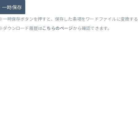
一時保存
※一時保存ボタンを押すと、保存した条項をワードファイルに変換す
※ダウンロード履歴は
こちらのページ
から確認できます。