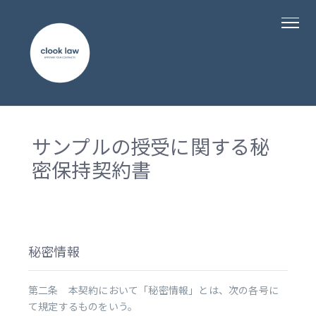
サンプルの授受に関する秘
密保持契約書
秘密情報
第二条 本契約において「秘密情報」とは、次の各号に
て規定するものをいう。