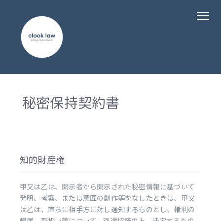
秘密保持契約書
知的財産権
甲又は乙は、開示者から開示された秘密情報に基づいて
発明、考案、または意匠の創作等をなしたときは、甲又
は乙は、直ちに相手方に対し通知するものとし、権利の
帰属、取扱い等について、別途協議の上、決定するもの