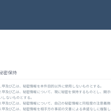
秘密保持
1.甲及び乙は、秘密情報を本件目的以外に使用しないものとする。
2.甲及び乙は、秘密情報について、現に秘密を保持するものとし、開
いしないものとする。
3.甲及び乙は、秘密情報について、自己の秘密情報と同程度の注意義
4.甲及び乙は、秘密情報を相手方の事前の文書による承諾なしに複製