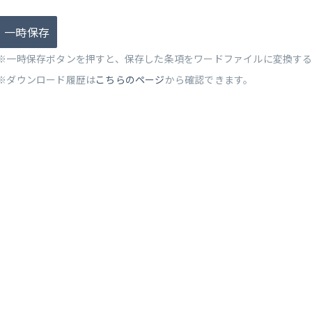
一時保存
※一時保存ボタンを押すと、保存した条項をワードファイルに変換す
※ダウンロード履歴は
こちらのページ
から確認できます。