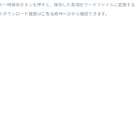
※一時保存ボタンを押すと、保存した条項をワードファイルに変換す
※ダウンロード履歴は
こちらのページ
から確認できます。