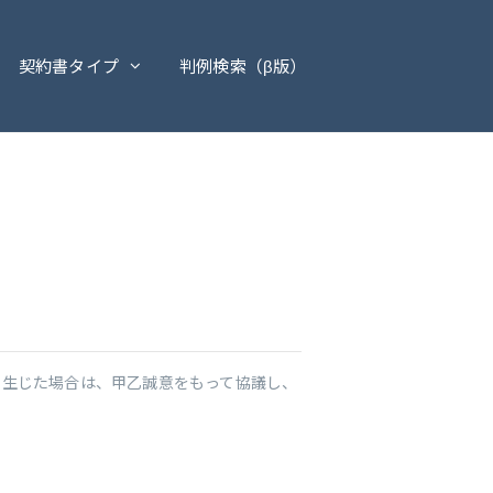
契約書タイプ
判例検索（β版）
を生じた場合は、甲乙誠意をもって協議し、