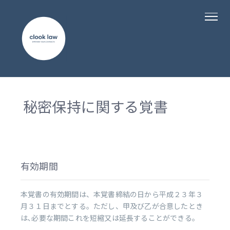
秘密保持に関する覚書
有効期間
本覚書の有効期間は、本覚書締結の日から平成２３年３
月３１日までとする。ただし、甲及び乙が合意したとき
は､必要な期間これを短縮又は延長することができる。