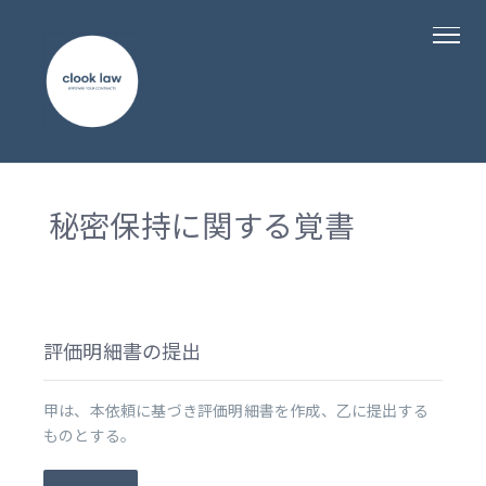
秘密保持に関する覚書
評価明細書の提出
甲は、本依頼に基づき評価明細書を作成、乙に提出する
ものとする。