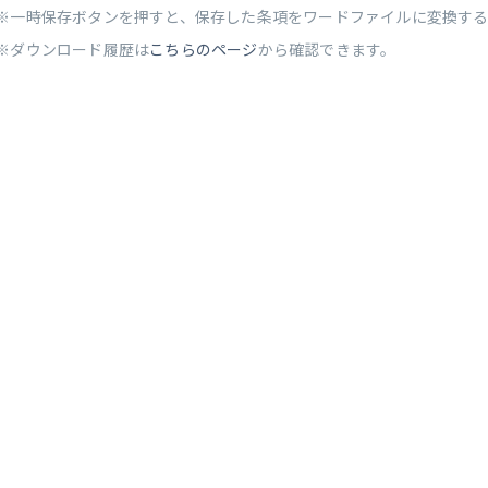
※一時保存ボタンを押すと、保存した条項をワードファイルに変換す
※ダウンロード履歴は
こちらのページ
から確認できます。