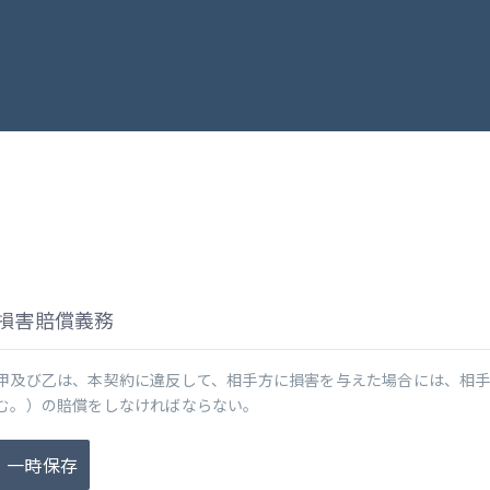
損害賠償義務
甲及び乙は、本契約に違反して、相手方に損害を与えた場合には、相
む。）の賠償をしなければならない。
一時保存