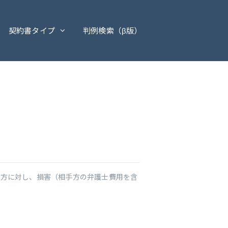
契約書タイプ
判例検索（β版）
手方に対し、損害（相手方の弁護士費用を含