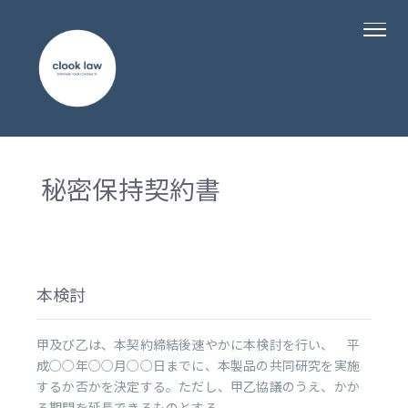
秘密保持契約書
本検討
甲及び乙は、本契約締結後速やかに本検討を行い、 平
成○○年○○月○○日までに、本製品の共同研究を実施
するか否かを決定する。ただし、甲乙協議のうえ、かか
る期間を延長できるものとする。