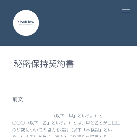
秘密保持契約書
前文
＿＿＿＿＿＿＿＿＿（以下「甲」という。）と
○○○（以下「乙」という。）とは、甲と乙とが□□□
の研究についての協力を検討（以下「本検討」とい
う。）するにあたり、次のとおり契約を締結する。