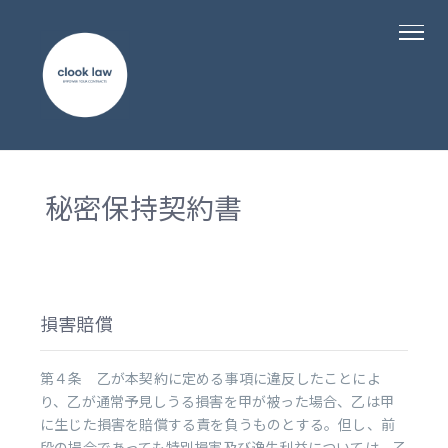
秘密保持契約書
損害賠償
第４条 乙が本契約に定める事項に違反したことによ
り、乙が通常予見しうる損害を甲が被った場合、乙は甲
に生じた損害を賠償する責を負うものとする。但し、前
段の場合であっても特別損害及び逸失利益については、乙