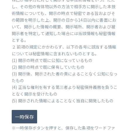
し、その他の有体物以外の方法で相手方に開示した本技
術情報についても、開示の時点で秘密である旨およびそ
の範囲を明示した上、開示の日から14日以内に書面にお
いて、開示した情報の概要、開示場所、開示者および被
開示者を特定して通知した場合には当該情報も秘密情報
とする。
２ 前項の規定にかかわらず、以下の各号に該当する情報
については秘密情報に含まれないものとする。
(1) 開示の時点で既に公知になっているもの
(2) 開示の時点で既に保有していたもの
(3) 開示後、開示された者の責によることなく公知になっ
たもの
(4) 正当な権利を有する第三者より秘密保持義務を負うこ
となく開示を受けたもの
(5) 開示された情報によることなく独自に開発したもの
一時保存
※一時保存ボタンを押すと、保存した条項をワードファ