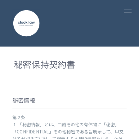
秘密保持契約書
秘密情報
第２条
１ 「秘密情報」とは、口頭その他の有体物に「秘密」
「CONFIDENTIAL」その他秘密である旨明示して、甲又
は乙が相手方に対して開示する本技術情報をいう。ただ