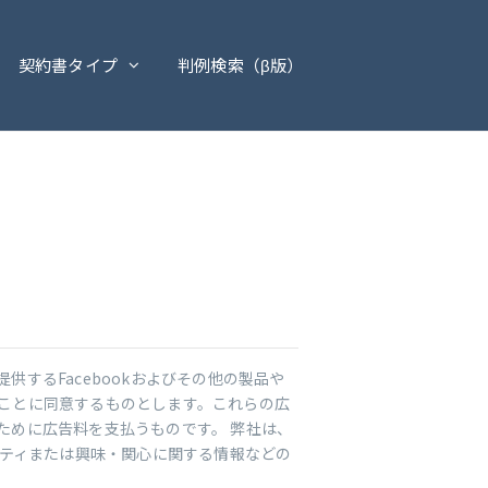
契約書タイプ
判例検索（β版）
供するFacebookおよびその他の製品や
ることに同意するものとします。これらの広
るために広告料を支払うものです。 弊社は、
ティまたは興味・関心に関する情報などの