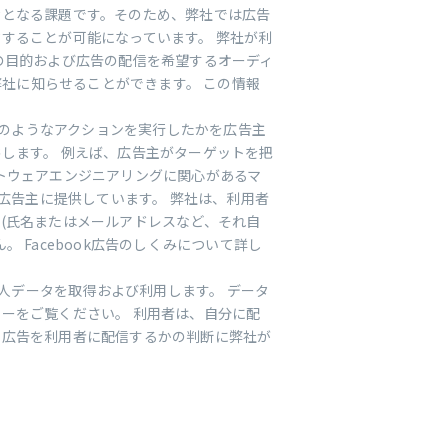
幹となる課題です。そのため、弊社では広告
することが可能になっています。 弊社が利
の目的および広告の配信を希望するオーディ
弊社に知らせることができます。 この情報
。
どのようなアクションを実行したかを広告主
します。 例えば、広告主がターゲットを把
トウェアエンジニアリングに関心があるマ
を広告主に提供しています。 弊社は、利用者
(氏名またはメールアドレスなど、それ自
 Facebook広告のしくみについて詳し
個人データを取得および利用します。 データ
ーをご覧ください。 利用者は、自分に配
な広告を利用者に配信するかの判断に弊社が