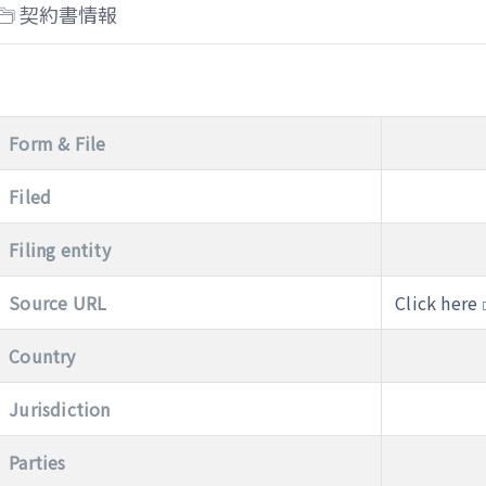
契約書情報
Form & File
Filed
Filing entity
Source URL
Click here
Country
Jurisdiction
Parties