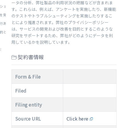
ータの分析、弊社製品の利用状況の把握などが含まれま
ションを行う手段の提供:
す。これらは、例えば、アンケートを実施したり、新機能
を発見するための支援:
のテストやトラブルシューティングを実施したりするこ
とにより推進されます。弊社のプライバシーポリシー
為の撲滅、および利用者コミ...
は、サービスの開発および改善を目的とするこのような
とした先進技術の使用と開発...
研究をサポートするため、弊社がどのようにデータを利
用しているかを説明しています。
:
契約書情報
Form & File
Filed
Filing entity
Source URL
Click here