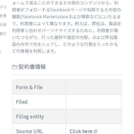
ォームで見ることのできるその他のコンテンツから、利
ションを行う手段の提供:
用者がフォローするFacebookページや利用するその他の
を発見するための支援:
機能(Facebook Marketplaceおよび検索など)にいたるま
で、利用者によって異なります。例えば、弊社は、製品を
為の撲滅、および利用者コミ...
利用者に合わせパーソナライズするために、利用者が築
とした先進技術の使用と開発...
いたつながり、行った選択や設定の内容、および弊社製
品の内外で何をシェアし、どのような行動をとったかな
どの情報を利用します。
:
契約書情報
Form & File
Filed
Filing entity
Source URL
Click here