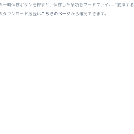
※一時保存ボタンを押すと、保存した条項をワードファイルに変換す
※ダウンロード履歴は
こちらのページ
から確認できます。