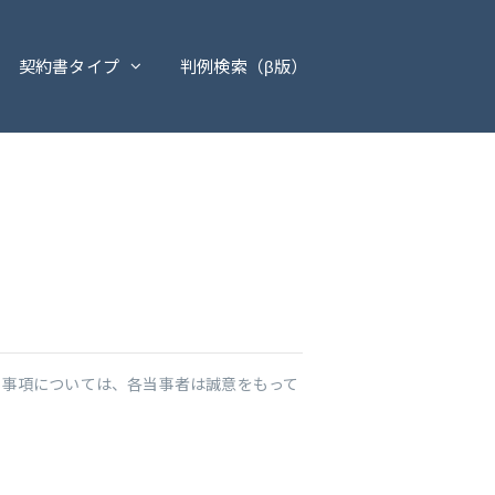
契約書タイプ
判例検索（β版）
た事項については、各当事者は誠意をもって