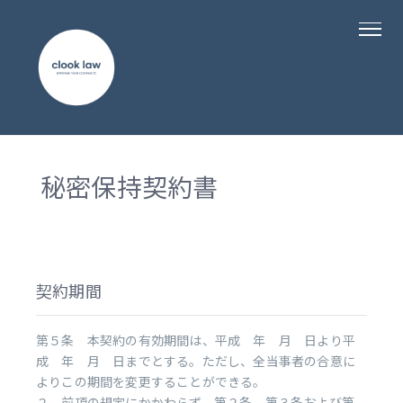
秘密保持契約書
契約期間
第５条 本契約の有効期間は、平成 年 月 日より平
成 年 月 日までとする。ただし、全当事者の合意に
よりこの期間を変更することができる。
２ 前項の規定にかかわらず、第２条、第３条および第