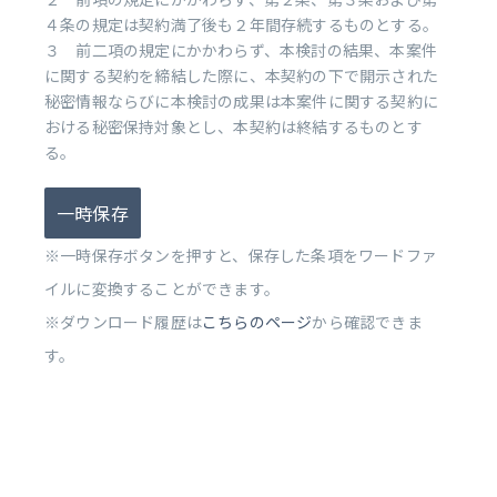
４条の規定は契約満了後も２年間存続するものとする。
３ 前二項の規定にかかわらず、本検討の結果、本案件
に関する契約を締結した際に、本契約の下で開示された
秘密情報ならびに本検討の成果は本案件に関する契約に
おける秘密保持対象とし、本契約は終結するものとす
る。
一時保存
※一時保存ボタンを押すと、保存した条項をワードファ
イルに変換することができます。
※ダウンロード履歴は
こちらのページ
から確認できま
す。