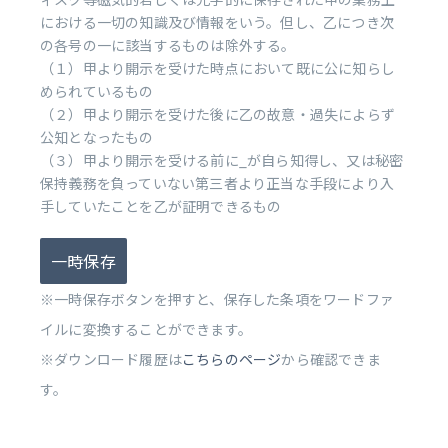
における一切の知識及び情報をいう。但し、乙につき次
の各号の一に該当するものは除外する。
（１）甲より開示を受けた時点において既に公に知らし
められているもの
（２）甲より開示を受けた後に乙の故意・過失によらず
公知となったもの
（３）甲より開示を受ける前に_が自ら知得し、又は秘密
保持義務を負っていない第三者より正当な手段により入
手していたことを乙が証明できるもの
一時保存
※一時保存ボタンを押すと、保存した条項をワードファ
イルに変換することができます。
※ダウンロード履歴は
こちらのページ
から確認できま
す。