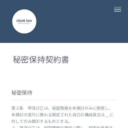
秘密保持契約書
秘密保持
第２条 甲及び乙は、秘密情報を本検討のみに使用し、
本検討の遂行に携わる限定された自己の構成員又は__に
対してのみ開示するものとする。
２ 甲及び乙は、秘密情報の開示に際し、秘密を保持す