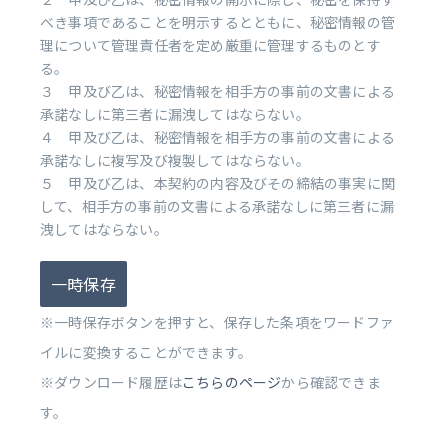
べき事項であることを明示するとともに、秘密情報の管
理について管理責任者を定め厳重に管理するものとす
る。
３ 甲及び乙は、秘密情報を相手方の事前の文書による
承諾なしに第三者に漏洩してはならない。
４ 甲及び乙は、秘密情報を相手方の事前の文書による
承諾なしに複写及び複製してはならない。
５ 甲及び乙は、本契約の内容及びその締結の事実に関
して、相手方の事前の文書による承諾なしに第三者に漏
洩してはならない。
一時保存
※一時保存ボタンを押すと、保存した条項をワードファ
イルに変換することができます。
※ダウンロード履歴は
こちらのページ
から確認できま
す。