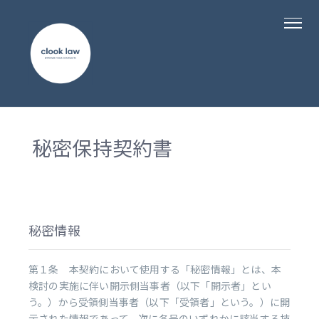
秘密保持契約書
秘密情報
第１条 本契約において使用する「秘密情報」とは、本
検討の実施に伴い開示側当事者（以下「開示者」とい
う。）から受領側当事者（以下「受領者」という。）に開
示された情報であって、次に各号のいずれかに該当する技