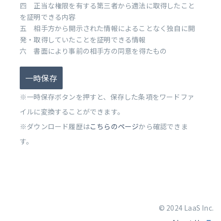
四 正当な権限を有する第三者から適法に取得したこと
を証明できる内容
五 相手方から開示された情報によることなく独自に開
発・取得していたことを証明できる情報
六 書面により事前の相手方の同意を得たもの
一時保存
※一時保存ボタンを押すと、保存した条項をワードファ
イルに変換することができます。
※ダウンロード履歴は
こちらのページ
から確認できま
す。
© 2024 LaaS Inc.