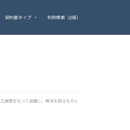
契約書タイプ
判例検索（β版）
甲乙誠意をもって協議し、解決を図るものと