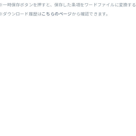
※一時保存ボタンを押すと、保存した条項をワードファイルに変換す
※ダウンロード履歴は
こちらのページ
から確認できます。