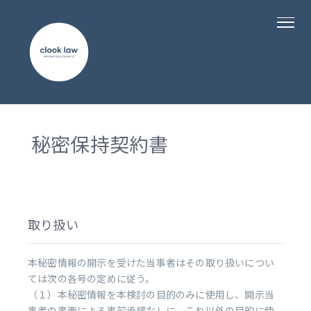
秘密保持契約書
取り扱い
本秘密情報の開示を受けた当事者はその取り扱いについ
ては次の各号の定めに従う。
（１）本秘密情報を本検討の目的のみに使用し、開示当
事者の書面による事前承諾なしに、これ以外の目的に使