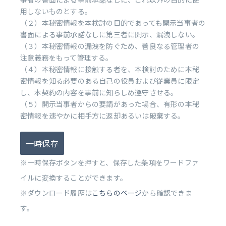
用しないものとする。
（２）本秘密情報を本検討の目的であっても開示当事者の
書面による事前承諾なしに第三者に開示、漏洩しない。
（３）本秘密情報の漏洩を防ぐため、善良なる管理者の
注意義務をもって管理する。
（４）本秘密情報に接触する者を、本検討のために本秘
密情報を知る必要のある自己の役員および従業員に限定
し、本契約の内容を事前に知らしめ遵守させる。
（５）開示当事者からの要請があった場合、有形の本秘
密情報を速やかに相手方に返却あるいは破棄する。
一時保存
※一時保存ボタンを押すと、保存した条項をワードファ
イルに変換することができます。
※ダウンロード履歴は
こちらのページ
から確認できま
す。